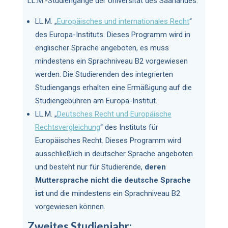
LL.M.-Studiengänge der Universität des Saarlandes:
LL.M. „
Europäisches und internationales Recht
“
des Europa-Instituts. Dieses Programm wird in
englischer Sprache angeboten, es muss
mindestens ein Sprachniveau B2 vorgewiesen
werden. Die Studierenden des integrierten
Studiengangs erhalten eine Ermäßigung auf die
Studiengebühren am Europa-Institut.
LL.M. „
Deutsches Recht und Europäische
Rechtsvergleichung
“ des Instituts für
Europäisches Recht. Dieses Programm wird
ausschließlich in deutscher Sprache angeboten
und besteht nur für Studierende,
deren
Muttersprache nicht die deutsche Sprache
ist
und die mindestens ein Sprachniveau B2
vorgewiesen können.
Zweites Studienjahr: