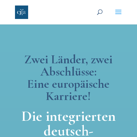
Zwei Länder, zwei
Abschlüsse:
Eine europäische
Karriere!
Die integrierten
deutsch-