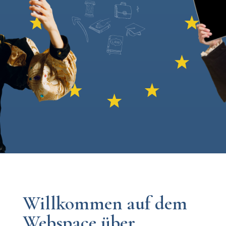
Willkommen auf dem
Webspace über